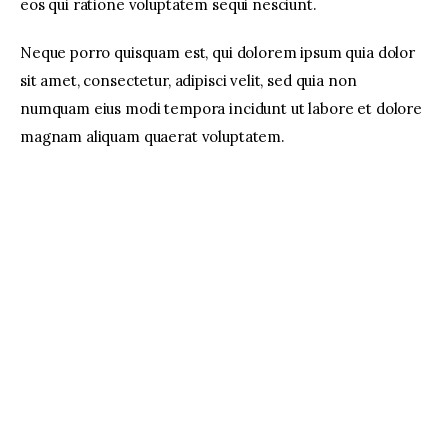
eos qui ratione voluptatem sequi nesciunt.
facebook
twitter-
youtube-
Neque porro quisquam est, qui dolorem ipsum quia dolor
x
1
sit amet, consectetur, adipisci velit, sed quia non
numquam eius modi tempora incidunt ut labore et dolore
magnam aliquam quaerat voluptatem.