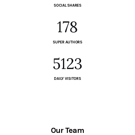
SOCIAL SHARES
178
SUPER AUTHORS
5123
DAILY VISITORS
Our Team