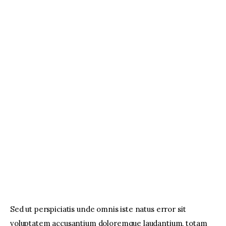
Sed ut perspiciatis unde omnis iste natus error sit
voluptatem accusantium doloremque laudantium, totam