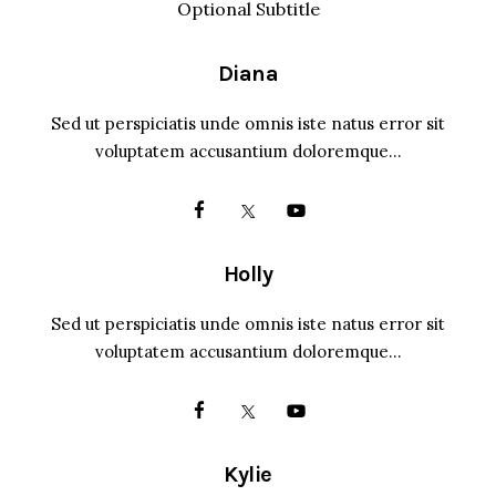
Optional Subtitle
Diana
Sed ut perspiciatis unde omnis iste natus error sit
voluptatem accusantium doloremque…
facebook
twitter-
youtube-
x
1
Holly
Sed ut perspiciatis unde omnis iste natus error sit
voluptatem accusantium doloremque…
facebook
twitter-
youtube-
x
1
Kylie